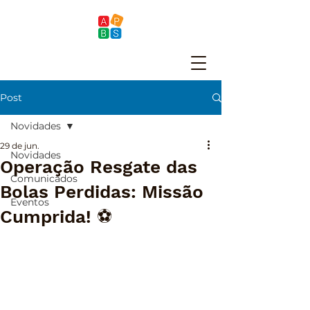
Post
Novidades
29 de jun.
Novidades
Operação Resgate das
Comunicados
Bolas Perdidas: Missão
Eventos
Cumprida! ⚽