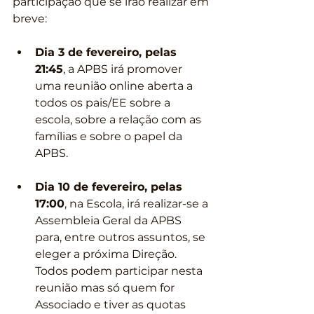
participação que se irão realizar em 
breve:
Dia 3 de fevereiro, pelas 
21:45
, a APBS irá promover 
uma reunião online aberta a 
todos os pais/EE sobre a 
escola, sobre a relação com as 
famílias e sobre o papel da 
APBS.
Dia 10 de fevereiro, pelas 
17:00
, na Escola, irá realizar-se a 
Assembleia Geral da APBS 
para, entre outros assuntos, se 
eleger a próxima Direção. 
Todos podem participar nesta 
reunião mas só quem for 
Associado e tiver as quotas 