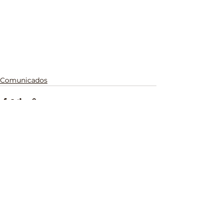
Comunicados
Ver tudo
Posts recentes