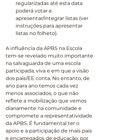
regularizadas até esta data 
poderá votar e 
apresentar/integrar listas (ver 
instruções para apresentar 
listas no folheto).
A influência da APBS na Escola 
tem-se revelado muito importante 
na salvaguarda de uma escola 
participada, viva e em que a visão 
dos pais/EE conta. No entanto, de 
ano para ano temos cada vez 
menos associados, o que não 
reflete a mobilização que vemos 
diariamente na comunidade e 
compromete a representatividade 
da APBS. É fundamental ter o 
apoio e a participação de mais pais 
e encarregados de educação, por 