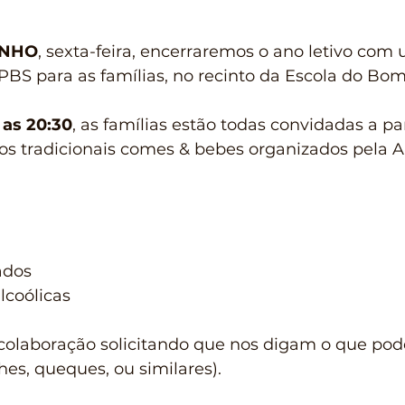
UNHO
, sexta-feira, encerraremos o ano letivo com 
PBS para as famílias, no recinto da Escola do Bo
 as 20:30
, as famílias estão todas convidadas a par
 os tradicionais comes & bebes organizados pela 
ados 
lcoólicas 
 colaboração solicitando que nos digam o que pod
ches, queques, ou similares). 