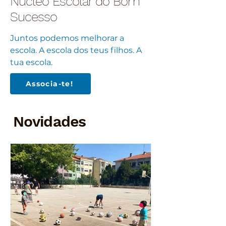
Núcleo Escolar do Bom
Sucesso
Juntos podemos melhorar a
escola. A escola dos teus filhos. A
tua escola.
Associa-te!
Novidades