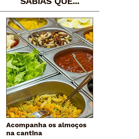
SABIAS QUE...
Acompanha os almoços
na cantina