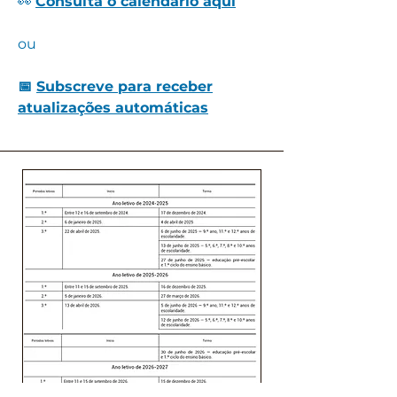
👀
Consulta o calendário aqui
ou
📅
Subscreve para receber
atualizações automáticas