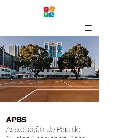
APBS
Associação de Pais do